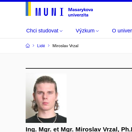
Chci studovat
Výzkum
O univer
Lidé
Miroslav Vrzal
Ing. Mgr. et Mgr. Miroslav Vrzal, Ph.