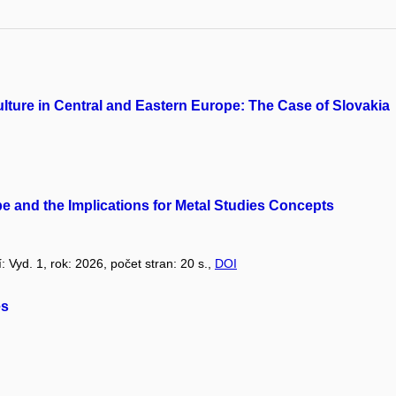
lture in Central and Eastern Europe: The Case of Slovakia
pe and the Implications for Metal Studies Concepts
í: Vyd. 1, rok: 2026, počet stran: 20 s.,
DOI
es