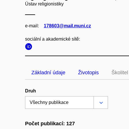
Ústav religionistiky
e‑mail:
178603@mail.muni.cz
sociální a akademické sítě:
Základní údaje
Životopis
Školitel
Druh
Počet publikací: 127