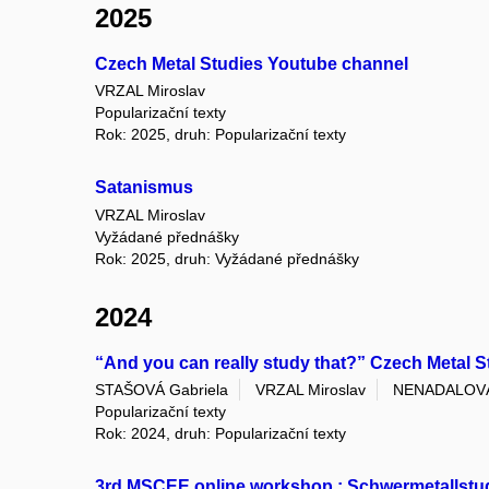
2025
Czech Metal Studies Youtube channel
VRZAL Miroslav
Popularizační texty
Rok: 2025, druh: Popularizační texty
Satanismus
VRZAL Miroslav
Vyžádané přednášky
Rok: 2025, druh: Vyžádané přednášky
2024
“And you can really study that?” Czech Metal St
STAŠOVÁ Gabriela
VRZAL Miroslav
NENADALOVÁ
Popularizační texty
Rok: 2024, druh: Popularizační texty
3rd MSCEE online workshop : Schwermetallstudi