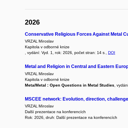
2026
Conservative Religious Forces Against Metal Cu
VRZAL Miroslav
Kapitola v odborné knize
, vydání: Vyd. 1, rok: 2026, počet stran: 14 s.,
DOI
Metal and Religion in Central and Eastern Euro
VRZAL Miroslav
Kapitola v odborné knize
Meta/Metal : Open Questions in Metal Studies
, vydán
MSCEE network: Evolution, direction, challeng
VRZAL Miroslav
Další prezentace na konferencích
Rok: 2026, druh: Další prezentace na konferencích