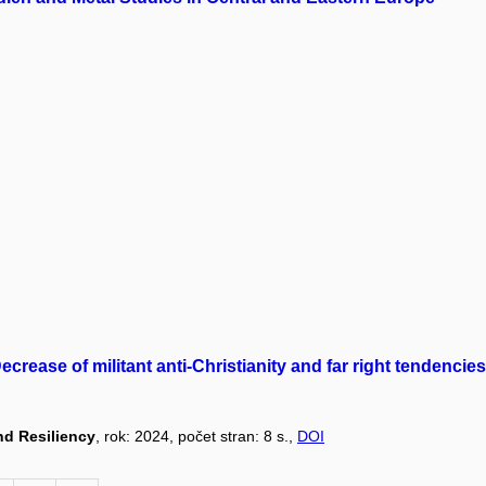
crease of militant anti-Christianity and far right tendencies
nd Resiliency
, rok: 2024, počet stran: 8 s.,
DOI