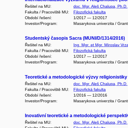
Řešitel na MU:
doc. Mgr. Aleš Chalupa, Ph.D.
Fakulta / Pracoviště MU:
Filozofická fakulta
Období řešení:
1/2017 — 12/2017
Investor/Program:
Masarykova univerzita / Gran
Studentský časopis Sacra (MUNI/D/1314/2016)
Řešitel na MU:
Ing. Mgr. et Mgr. Miroslav Vrza
Fakulta / Pracoviště MU:
Filozofická fakulta
Období řešení:
1/2017 — 12/2017
Investor/Program:
Masarykova univerzita / Gran
Teoretické a metodologické výzvy religionistik
Řešitel na MU:
doc. Mgr. Aleš Chalupa, Ph.D.
Fakulta / Pracoviště MU:
Filozofická fakulta
Období řešení:
1/2016 — 12/2016
Investor/Program:
Masarykova univerzita / Gran
Inovativní teoretické a metodologické perspekti
Řešitel na MU:
doc. Mgr. Aleš Chalupa, Ph.D.