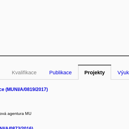
Kvalifikace
Publikace
Projekty
Výuk
ice (MUNI/A/0819/2017)
tová agentura MU
NI/A/0873/2016)