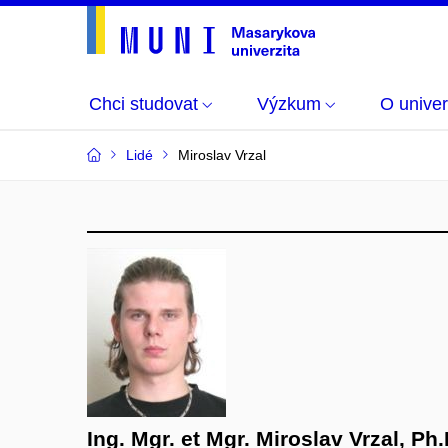
Chci studovat
Výzkum
O univer
Lidé
Miroslav Vrzal
Ing. Mgr. et Mgr. Miroslav Vrzal, Ph.