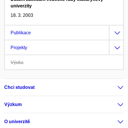
univerzity
18. 3. 2003
Publikace
Projekty
Výuka
Chci studovat
Výzkum
O univerzitě