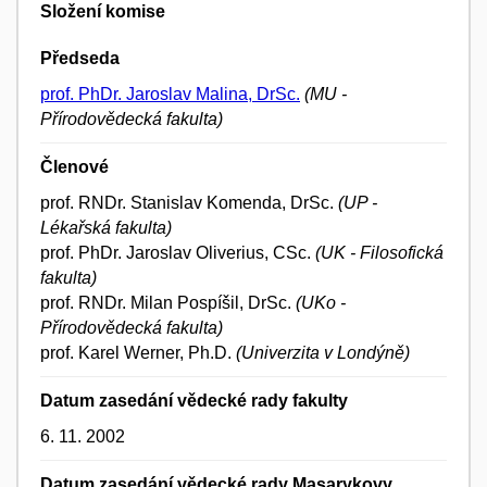
Složení komise
Předseda
prof. PhDr. Jaroslav Malina, DrSc.
(MU -
Přírodovědecká fakulta)
Členové
prof. RNDr. Stanislav Komenda, DrSc.
(UP -
Lékařská fakulta)
prof. PhDr. Jaroslav Oliverius, CSc.
(UK - Filosofická
fakulta)
prof. RNDr. Milan Pospíšil, DrSc.
(UKo -
Přírodovědecká fakulta)
prof. Karel Werner, Ph.D.
(Univerzita v Londýně)
Datum zasedání vědecké rady fakulty
6. 11. 2002
Datum zasedání vědecké rady Masarykovy