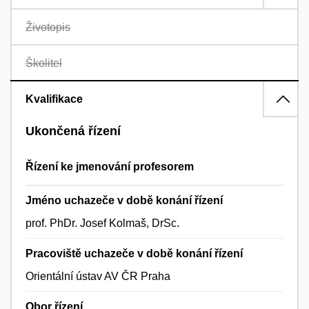
Životopis
Školitel
Kvalifikace
Ukončená řízení
Řízení ke jmenování profesorem
Jméno uchazeče v době konání řízení
prof. PhDr. Josef Kolmaš, DrSc.
Pracoviště uchazeče v době konání řízení
Orientální ústav AV ČR Praha
Obor řízení