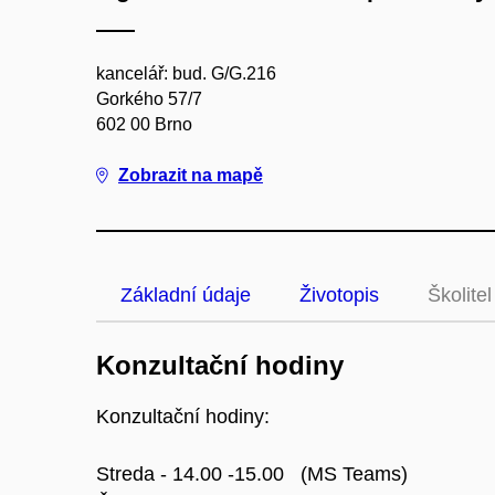
kancelář: bud. G/G.216
Gorkého 57/7
602 00 Brno
Zobrazit na mapě
Základní údaje
Životopis
Školitel
Konzultační hodiny
Konzultační hodiny:
Streda - 14.00 -15.00 (MS Teams)