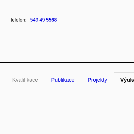
telefon:
549 49
5568
Kvalifikace
Publikace
Projekty
Výuk