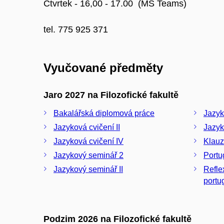
Čtvrtek - 16,00 - 17.00 (MS Teams)
tel. 775 925 371
Vyučované předměty
Jaro 2027 na Filozofické fakultě
Bakalářská diplomová práce
Jazyk
Jazyková cvičení II
Jazyk
Jazyková cvičení IV
Klauz
Jazykový seminář 2
Portu
Jazykový seminář II
Refle
portug
Podzim 2026 na Filozofické fakultě