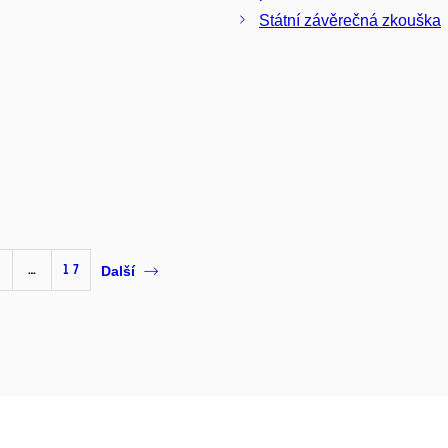
Státní závěrečná zkouška
…
17
Další