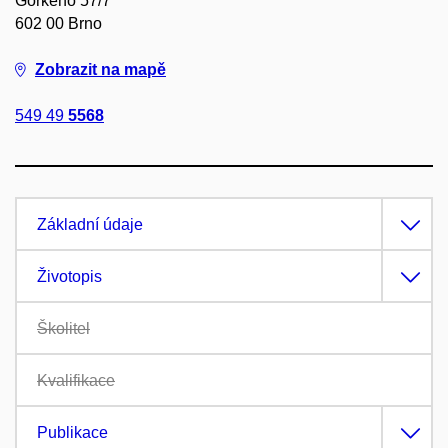
Gorkého 57/7
602 00 Brno
Zobrazit na mapě
549 49
5568
Základní údaje
Životopis
Školitel
Kvalifikace
Publikace