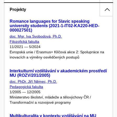
Projekty
Romance languages for Slavic speaking
university students (2021-1-IT02-KA220-HED-
000027501)
doc. Mgr. Iva Svobodová, Ph.D.
Filozofická fakulta
11/2021 — 5/2024
Evropská unie / Erasmus+ Klíčová akce 2: Spolupráce na
inovacích a výměny osvědčených postupů
Interkulturní vzdělávání v akademickém prostředí
MU (ROZV/201/2005)
doc. PhDr. Jiří Němec, Ph.D.
Pedagogická fakulta
1/2005 — 12/2005
Ministerstvo školství, mládeže a tělovýchovy ČR /
Transformační a rozvojové programy
Multikulturalita v kontextu vzdělávání na MU