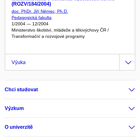
(ROZV/184/2004)
doc. PhDr. Jiří Němec, Ph.D.
Pedagogická fakulta
1/2004 — 12/2004
Ministerstvo školství, mládeže a tělovýchovy ČR /
Transformační a rozvojové programy
Výuka
Chci studovat
Výzkum
O univerzitě