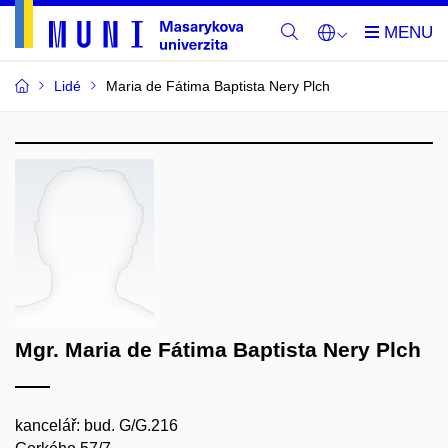
Lidé
Maria de Fátima Baptista Nery Plch
Mgr. Maria de Fátima Baptista Nery Plch
kancelář: bud. G/G.216