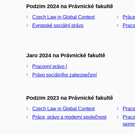
Podzim 2024 na Právnické fakultě
Czech Law in Global Context
Práce
Evropské sociální právo
Praco
Jaro 2024 na Právnické fakultě
Pracovní právo I
Právo sociálního zabezpečení
Podzim 2023 na Právnické fakultě
Czech Law in Global Context
Praco
Práce, právo a moderní společnost
Pracovní 
semin