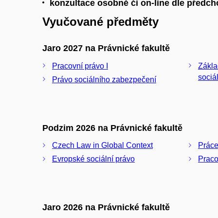
konzultace osobně či on-line dle předch
Vyučované předměty
Jaro 2027 na Právnické fakultě
Pracovní právo I
Zákla
sociá
Právo sociálního zabezpečení
Podzim 2026 na Právnické fakultě
Czech Law in Global Context
Práce
Evropské sociální právo
Praco
Jaro 2026 na Právnické fakultě