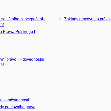
 sociálního zabezpečení -
Základy pracovního práva
ář
a Prawa Polskiego I
právo II - dovednostní
ář
a zaměstnanosti
dy pracovního práva