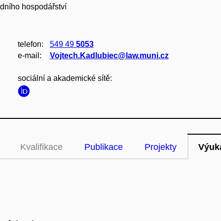
odního hospodářství
telefon:
549 49
5053
e‑mail:
Vojtech.Kadlubiec@law.muni.cz
sociální a akademické sítě:
Kvalifikace
Publikace
Projekty
Výuk