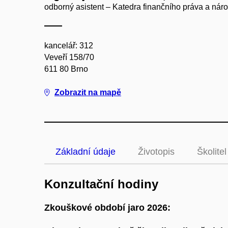
odborný asistent – Katedra finančního práva a nár
kancelář: 312
Veveří 158/70
611 80 Brno
Zobrazit na mapě
Základní údaje
Životopis
Školitel
Konzultační hodiny
Zkouškové období jaro 2026: