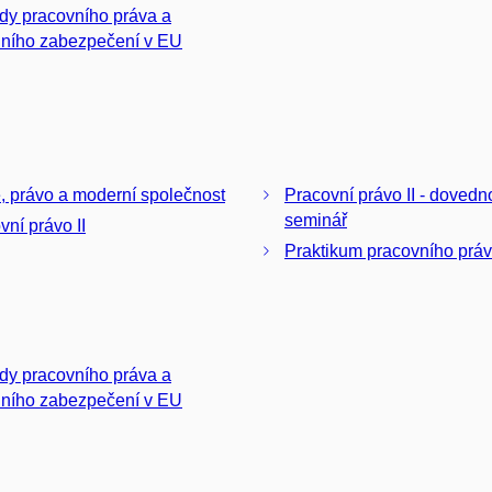
dy pracovního práva a
lního zabezpečení v EU
, právo a moderní společnost
Pracovní právo II - dovednostní
seminář
vní právo II
Praktikum pracovního prá
dy pracovního práva a
lního zabezpečení v EU