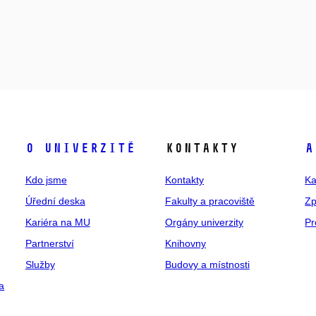
O univerzitě
Kontakty
A
Kdo jsme
Kontakty
Ka
Úřední deska
Fakulty a pracoviště
Zp
Kariéra na MU
Orgány univerzity
Pr
Partnerství
Knihovny
Služby
Budovy a místnosti
a