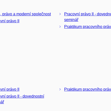
, právo a moderní společnost
Pracovní právo II - dovednostní
seminář
vní právo II
Praktikum pracovního prá
vní právo II
Praktikum pracovního prá
právo II - dovednostní
ář