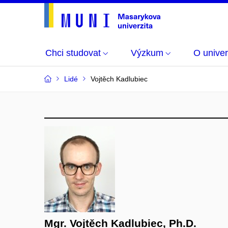
Chci studovat
Výzkum
O univer
Lidé
Vojtěch Kadlubiec
Mgr. Vojtěch Kadlubiec, Ph.D.