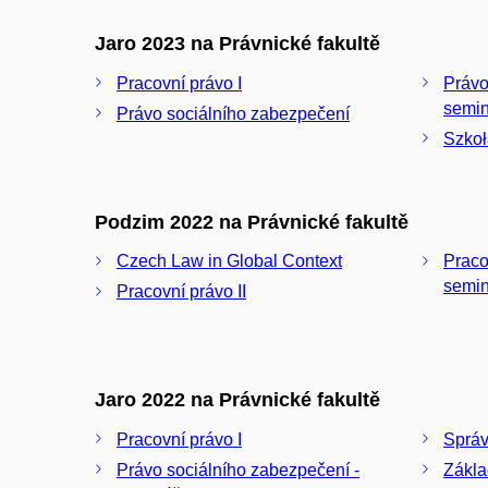
Jaro 2023 na Právnické fakultě
Pracovní právo I
Právo
semin
Právo sociálního zabezpečení
Szkoł
Podzim 2022 na Právnické fakultě
Czech Law in Global Context
Pracovní 
semin
Pracovní právo II
Jaro 2022 na Právnické fakultě
Pracovní právo I
Správ
Právo sociálního zabezpečení -
Zákla