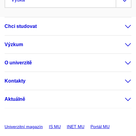
Chci studovat
Výzkum
O univerzitě
Kontakty
Aktuálně
Univerzitní magazín
IS MU
INET MU
Portál MU