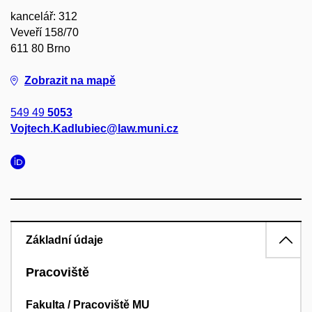
kancelář: 312
Veveří 158/70
611 80 Brno
Zobrazit na mapě
549 49
5053
Vojtech.Kadlubiec@law.muni.cz
Základní údaje
Pracoviště
Fakulta / Pracoviště MU