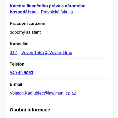
Katedra finančního práva a národního
hospodářství
–
Právnická fakulta
Pracovní zařazení
odborný asistent
Kancelář
312
–
Veveří 158/70, Veveří, Brno
Telefon
549 49
5053
E-mail
Vojtech.Kadlubiec@law.muni.cz
Osobní informace