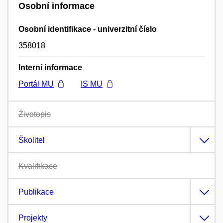
Osobní informace
Osobní identifikace - univerzitní číslo
358018
Interní informace
Portál MU
IS MU
Životopis
Školitel
Kvalifikace
Publikace
Projekty