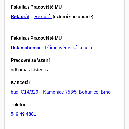
Fakulta / Pracoviště MU
Rektorát
–
Rektorát
(externí spolupráce)
Fakulta / Pracoviště MU
Ústav chemie
–
Přírodovědecká fakulta
Pracovní zařazení
odborná asistentka
Kancelář
bud. C14/329
–
Kamenice 753/5, Bohunice, Brno
Telefon
549 49
4881