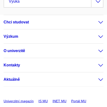
Výuka
Chci studovat
Výzkum
O univerzitě
Kontakty
Aktuálně
Univerzitní magazín
IS MU
INET MU
Portál MU