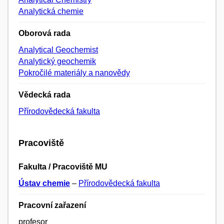
Analytická chemie
Oborová rada
Analytical Geochemist
Analytický geochemik
Pokročilé materiály a nanovědy
Vědecká rada
Přírodovědecká fakulta
Pracoviště
Fakulta / Pracoviště MU
Ústav chemie
–
Přírodovědecká fakulta
Pracovní zařazení
profesor