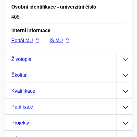
Osobní identifikace - univerzitní číslo
408
Interní informace
Portál MU
IS MU
Životopis
Školitel
Kvalifikace
Publikace
Projekty