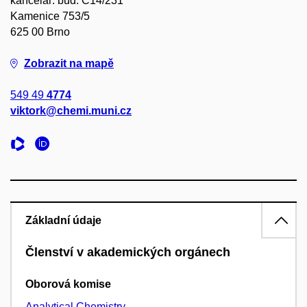
kancelář: bud. C14/231
Kamenice 753/5
625 00 Brno
Zobrazit na mapě
549 49
4774
viktork@chemi.muni.cz
Základní údaje
Členství v akademických orgánech
Oborová komise
Analytical Chemistry