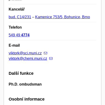
Kancelář
bud. C14/231
–
Kamenice 753/5, Bohunice, Brno
Telefon
549 49
4774
E-mail
viktork@sci.muni.cz
viktork@chemi.muni.cz
Další funkce
Ph.D. ombudsman
Osobní informace