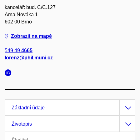
kancelář: bud. C/C.127
Arna Nováka 1
602 00 Brno
Zobrazit na mapě
549 49
4665
lorenz@phil.muni.cz
Základní údaje
Životopis