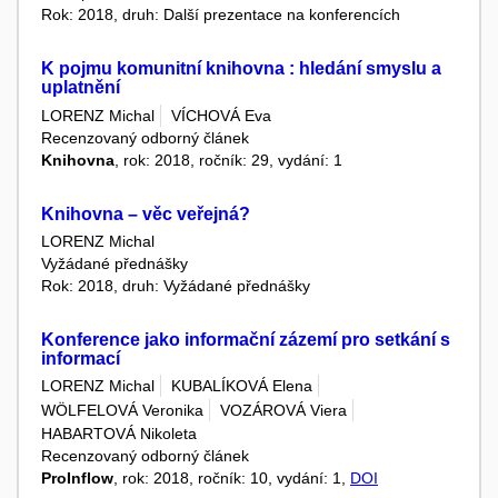
Rok: 2018, druh: Další prezentace na konferencích
K pojmu komunitní knihovna : hledání smyslu a
uplatnění
LORENZ Michal
VÍCHOVÁ Eva
Recenzovaný odborný článek
Knihovna
, rok: 2018, ročník: 29, vydání: 1
Knihovna – věc veřejná?
LORENZ Michal
Vyžádané přednášky
Rok: 2018, druh: Vyžádané přednášky
Konference jako informační zázemí pro setkání s
informací
LORENZ Michal
KUBALÍKOVÁ Elena
WÖLFELOVÁ Veronika
VOZÁROVÁ Viera
HABARTOVÁ Nikoleta
Recenzovaný odborný článek
ProInflow
, rok: 2018, ročník: 10, vydání: 1,
DOI