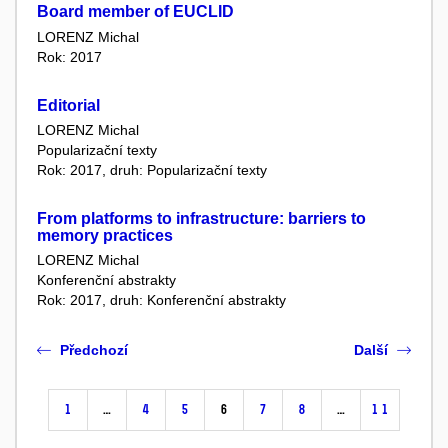
Board member of EUCLID
LORENZ Michal
Rok: 2017
Editorial
LORENZ Michal
Popularizační texty
Rok: 2017, druh: Popularizační texty
From platforms to infrastructure: barriers to
memory practices
LORENZ Michal
Konferenční abstrakty
Rok: 2017, druh: Konferenční abstrakty
Předchozí
Další
1
…
4
5
6
7
8
…
11