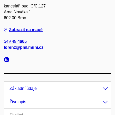
kancelář: bud. C/C.127
Arna Nováka 1
602 00 Brno
Zobrazit na mapě
549 49
4665
lorenz@phil.muni.cz
Základní údaje
Životopis