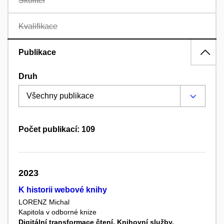
Školitel
Kvalifikace
Publikace
Druh
Počet publikací: 109
2023
K historii webové knihy
LORENZ Michal
Kapitola v odborné knize
Digitální transformace čtení. Knihovní služby,