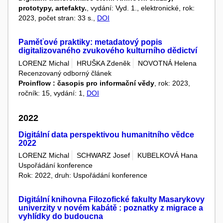
prototypy, artefakty.
, vydání: Vyd. 1., elektronické, rok:
2023, počet stran: 33 s.,
DOI
Paměťové praktiky: metadatový popis
digitalizovaného zvukového kulturního dědictví
LORENZ Michal
HRUŠKA Zdeněk
NOVOTNÁ Helena
Recenzovaný odborný článek
Proinflow : časopis pro informační vědy
, rok: 2023,
ročník: 15, vydání: 1,
DOI
2022
Digitální data perspektivou humanitního vědce
2022
LORENZ Michal
SCHWARZ Josef
KUBELKOVÁ Hana
Uspořádání konference
Rok: 2022, druh: Uspořádání konference
Digitální knihovna Filozofické fakulty Masarykovy
univerzity v novém kabátě : poznatky z migrace a
vyhlídky do budoucna