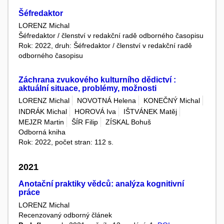
Šéfredaktor
LORENZ Michal
Šéfredaktor / členství v redakční radě odborného časopisu
Rok: 2022, druh: Šéfredaktor / členství v redakční radě
odborného časopisu
Záchrana zvukového kulturního dědictví :
aktuální situace, problémy, možnosti
LORENZ Michal
NOVOTNÁ Helena
KONEČNÝ Michal
INDRÁK Michal
HOROVÁ Iva
IŠTVÁNEK Matěj
MEJZR Martin
ŠÍR Filip
ZÍSKAL Bohuš
Odborná kniha
Rok: 2022, počet stran: 112 s.
2021
Anotační praktiky vědců: analýza kognitivní
práce
LORENZ Michal
Recenzovaný odborný článek