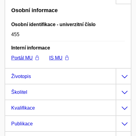
Osobní informace
Osobní identifikace - univerzitní číslo
455
Interní informace
Portál MU
IS MU
Životopis
Školitel
Kvalifikace
Publikace