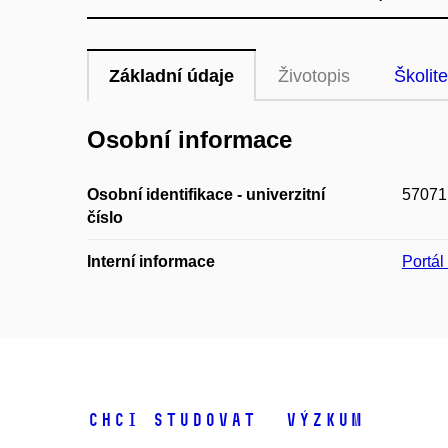
Základní údaje
Životopis
Školite
Osobní informace
Osobní identifikace - univerzitní
57071
číslo
Interní informace
Portá
Chci studovat
Výzkum