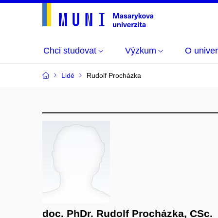
Chci studovat
Výzkum
O univer
Lidé
Rudolf Procházka
doc. PhDr. Rudolf Procházka, CSc.