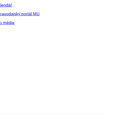
lendář
ravodajský portál MU
o média