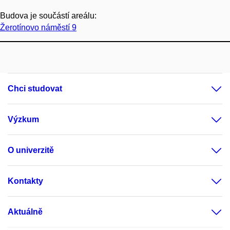
Budova je součástí areálu:
Žerotínovo náměstí 9
Chci studovat
Výzkum
O univerzitě
Kontakty
Aktuálně