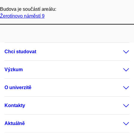
Budova je součástí areálu:
Žerotínovo náměstí 9
Chci studovat
Výzkum
O univerzitě
Kontakty
Aktuálně