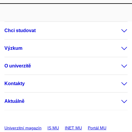
Chci studovat
Výzkum
O univerzitě
Kontakty
Aktuálně
Univerzitní magazín
IS MU
INET MU
Portál MU