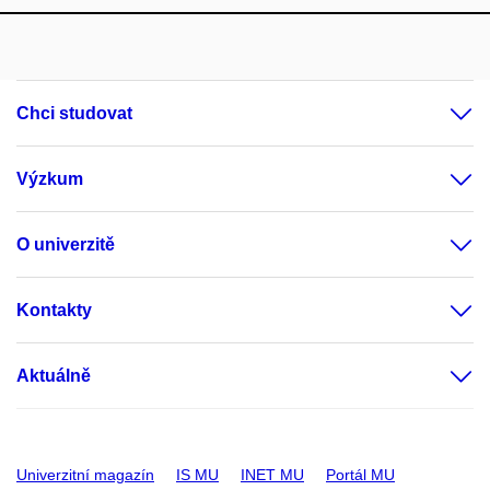
Chci studovat
Výzkum
O univerzitě
Kontakty
Aktuálně
Univerzitní magazín
IS MU
INET MU
Portál MU