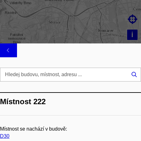

i
Hl
...
Místnost 222
Místnost se nachází v budově:
D30