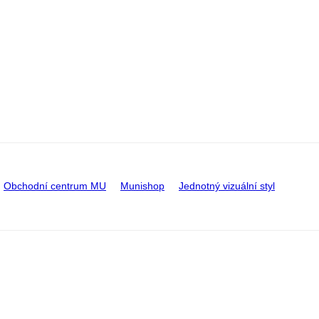
Obchodní centrum MU
Munishop
Jednotný vizuální styl