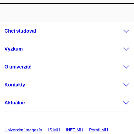
Chci studovat
Výzkum
O univerzitě
Kontakty
Aktuálně
Univerzitní magazín
IS MU
INET MU
Portál MU