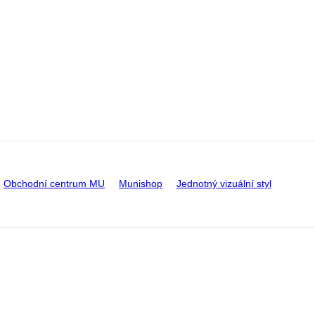
Obchodní centrum MU
Munishop
Jednotný vizuální styl