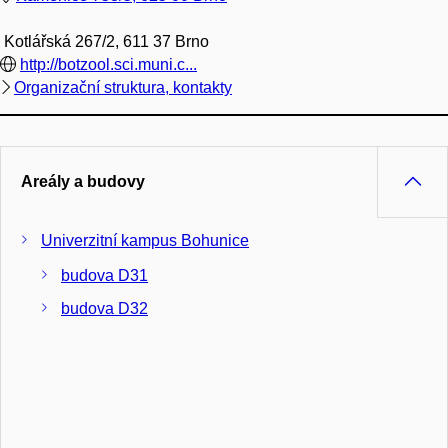
Kotlářská 267/2, 611 37 Brno
http://botzool.sci.muni.c...
Organizační struktura, kontakty
Areály a budovy
Univerzitní kampus Bohunice
budova D31
budova D32