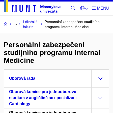
Lékařská
Personální zabezpečení studijního
fakulta
programu Internal Medicine
Personální zabezpečení
studijního programu Internal
Medicine
Oborová rada
Oborová komise pro jednooborové
studium v angličtině se specializací
Cardiology
Oborová komise pro jednooborové