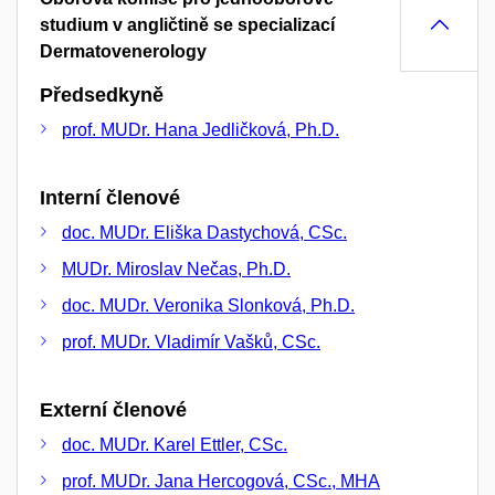
studium v angličtině se specializací
Dermatovenerology
Předsedkyně
prof. MUDr. Hana Jedličková, Ph.D.
Interní členové
doc. MUDr. Eliška Dastychová, CSc.
MUDr. Miroslav Nečas, Ph.D.
doc. MUDr. Veronika Slonková, Ph.D.
prof. MUDr. Vladimír Vašků, CSc.
Externí členové
doc. MUDr. Karel Ettler, CSc.
prof. MUDr. Jana Hercogová, CSc., MHA