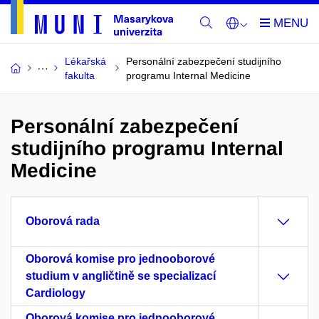
Lékařská
Personální zabezpečení studijního
fakulta
programu Internal Medicine
Personální zabezpečení
studijního programu Internal
Medicine
Oborová rada
Oborová komise pro jednooborové
studium v angličtině se specializací
Cardiology
Oborová komise pro jednooborové