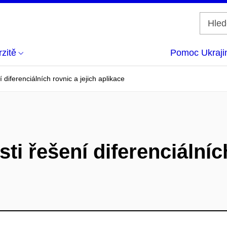
zitě
Pomoc Ukraji
í diferenciálních rovnic a jejich aplikace
sti řešení diferenciálníc