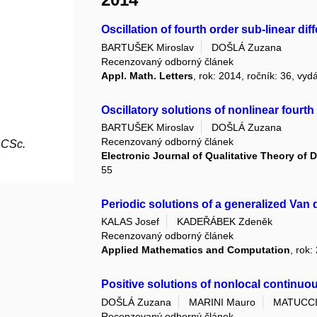
Oscillation of fourth order sub-linear dif
BARTUŠEK Miroslav
DOŠLÁ Zuzana
Recenzovaný odborný článek
Appl. Math. Letters
, rok: 2014, ročník: 36, v
Oscillatory solutions of nonlinear fourth
BARTUŠEK Miroslav
DOŠLÁ Zuzana
Recenzovaný odborný článek
 CSc.
Electronic Journal of Qualitative Theory of D
55
Periodic solutions of a generalized Van 
KALAS Josef
KADEŘÁBEK Zdeněk
Recenzovaný odborný článek
Applied Mathematics and Computation
, rok
Positive solutions of nonlocal continu
DOŠLÁ Zuzana
MARINI Mauro
MATUCCI
Recenzovaný odborný článek