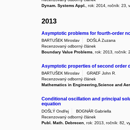
Dynam. Systems Appl.
, rok: 2014, ročník: 23, 
2013
Asymptotic problems for fourth-order non
BARTUŠEK Miroslav
DOŠLÁ Zuzana
Recenzovaný odborný článek
Boundary Value Problems
, rok: 2013, ročník:
Asymptotic properties of second order di
BARTUŠEK Miroslav
GRAEF John R.
Recenzovaný odborný článek
Mathematics in Engineering,Science and Ae
Conditional oscillation and principal solu
equation
DOŠLÝ Ondřej
BOGNÁR Gabriella
Recenzovaný odborný článek
Publ. Math. Debrecen
, rok: 2013, ročník: 82, v