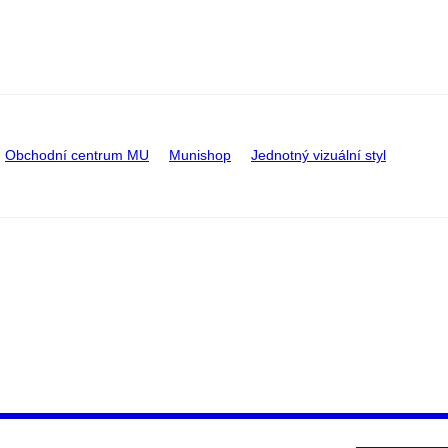
Obchodní centrum MU
Munishop
Jednotný vizuální styl