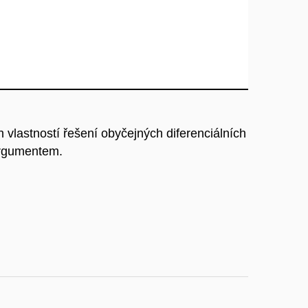
h vlastností řešení obyčejných diferenciálních
argumentem.