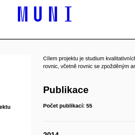
Cílem projektu je studium kvalitativníc
rovnic, včetně rovnic se zpožděným 
Publikace
Počet publikací: 55
jektu
2014