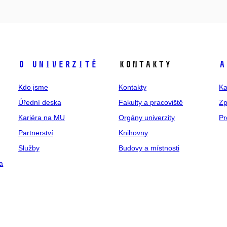
O univerzitě
Kontakty
A
Kdo jsme
Kontakty
Ka
Úřední deska
Fakulty a pracoviště
Zp
Kariéra na MU
Orgány univerzity
Pr
Partnerství
Knihovny
Služby
Budovy a místnosti
a