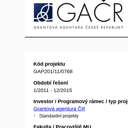
Kód projektu
GAP201/11/0768
Období řešení
1/2011 - 12/2015
Investor / Programový rámec / typ pro
Grantová agentura ČR
Standardní projekty
Fakulta / Pracoviště MU