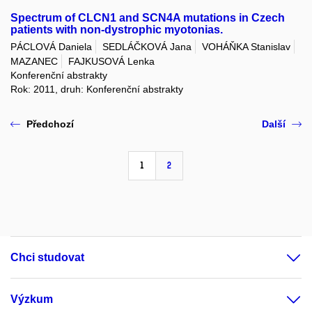
Spectrum of CLCN1 and SCN4A mutations in Czech
patients with non-dystrophic myotonias.
PÁCLOVÁ Daniela
SEDLÁČKOVÁ Jana
VOHÁŇKA Stanislav
MAZANEC
FAJKUSOVÁ Lenka
Konferenční abstrakty
Rok: 2011, druh: Konferenční abstrakty
Předchozí
Další
1
2
Chci studovat
Výzkum