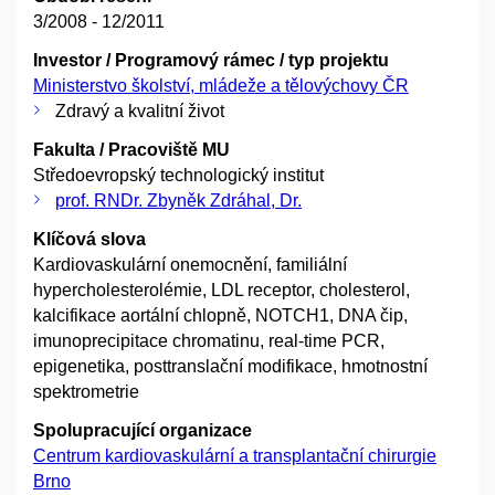
3/2008 - 12/2011
Investor / Programový rámec / typ projektu
Ministerstvo školství, mládeže a tělovýchovy ČR
Zdravý a kvalitní život
Fakulta / Pracoviště MU
Středoevropský technologický institut
prof. RNDr. Zbyněk Zdráhal, Dr.
Klíčová slova
Kardiovaskulární onemocnění, familiální
hypercholesterolémie, LDL receptor, cholesterol,
kalcifikace aortální chlopně, NOTCH1, DNA čip,
imunoprecipitace chromatinu, real-time PCR,
epigenetika, posttranslační modifikace, hmotnostní
spektrometrie
Spolupracující organizace
Centrum kardiovaskulární a transplantační chirurgie
Brno