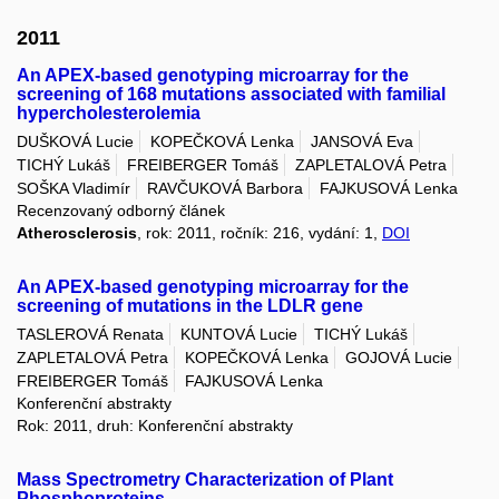
2011
An APEX-based genotyping microarray for the
screening of 168 mutations associated with familial
hypercholesterolemia
DUŠKOVÁ Lucie
KOPEČKOVÁ Lenka
JANSOVÁ Eva
TICHÝ Lukáš
FREIBERGER Tomáš
ZAPLETALOVÁ Petra
SOŠKA Vladimír
RAVČUKOVÁ Barbora
FAJKUSOVÁ Lenka
Recenzovaný odborný článek
Atherosclerosis
, rok: 2011, ročník: 216, vydání: 1,
DOI
An APEX-based genotyping microarray for the
screening of mutations in the LDLR gene
TASLEROVÁ Renata
KUNTOVÁ Lucie
TICHÝ Lukáš
ZAPLETALOVÁ Petra
KOPEČKOVÁ Lenka
GOJOVÁ Lucie
FREIBERGER Tomáš
FAJKUSOVÁ Lenka
Konferenční abstrakty
Rok: 2011, druh: Konferenční abstrakty
Mass Spectrometry Characterization of Plant
Phosphoproteins