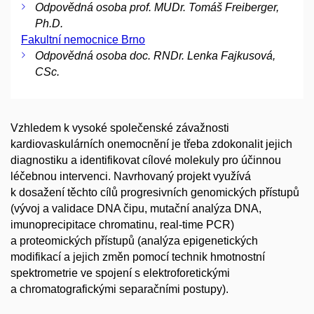
Odpovědná osoba prof. MUDr. Tomáš Freiberger,
Ph.D.
Fakultní nemocnice Brno
Odpovědná osoba doc. RNDr. Lenka Fajkusová,
CSc.
Vzhledem k vysoké společenské závažnosti
kardiovaskulárních onemocnění je třeba zdokonalit jejich
diagnostiku a identifikovat cílové molekuly pro účinnou
léčebnou intervenci. Navrhovaný projekt využívá
k dosažení těchto cílů progresivních genomických přístupů
(vývoj a validace DNA čipu, mutační analýza DNA,
imunoprecipitace chromatinu, real-time PCR)
a proteomických přístupů (analýza epigenetických
modifikací a jejich změn pomocí technik hmotnostní
spektrometrie ve spojení s elektroforetickými
a chromatografickými separačními postupy).