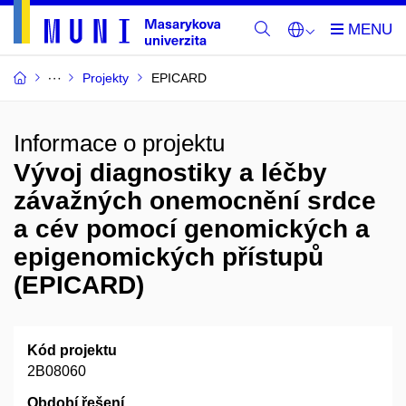
Projekty
EPICARD
Informace o projektu
Vývoj diagnostiky a léčby
závažných onemocnění srdce
a cév pomocí genomických a
epigenomických přístupů
(EPICARD)
Kód projektu
2B08060
Období řešení