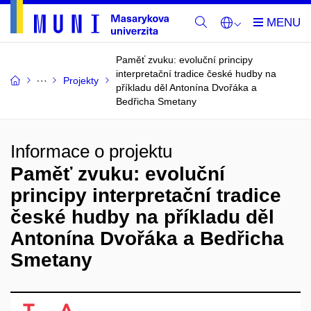
Paměť zvuku: evoluční principy
interpretační tradice české hudby na
Projekty
příkladu děl Antonína Dvořáka a
Bedřicha Smetany
Informace o projektu
Paměť zvuku: evoluční
principy interpretační tradice
české hudby na příkladu děl
Antonína Dvořáka a Bedřicha
Smetany