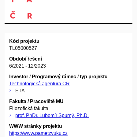
Kód projektu
TL05000527
Období řešení
6/2021 - 12/2023
Investor / Programový rámec / typ projektu
Technologická agentura ČR
ÉTA
Fakulta / Pracoviště MU
Filozofická fakulta
prof. PhDr. Lubomír Spurný, Ph.D.
WWW stránky projektu
https://www.pametzvuku.cz