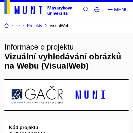
Projekty
VisualWeb
Informace o projektu
Vizuální vyhledávání obrázků
na Webu (VisualWeb)
Kód projektu