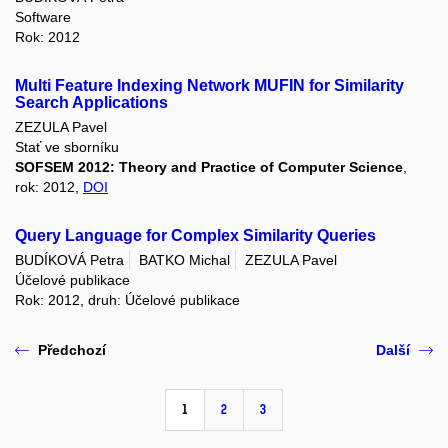
Software
Rok: 2012
Multi Feature Indexing Network MUFIN for Similarity
Search Applications
ZEZULA Pavel
Stať ve sborníku
SOFSEM 2012: Theory and Practice of Computer Science
,
rok: 2012,
DOI
Query Language for Complex Similarity Queries
BUDÍKOVÁ Petra
BATKO Michal
ZEZULA Pavel
Účelové publikace
Rok: 2012, druh: Účelové publikace
Předchozí
Další
1
2
3