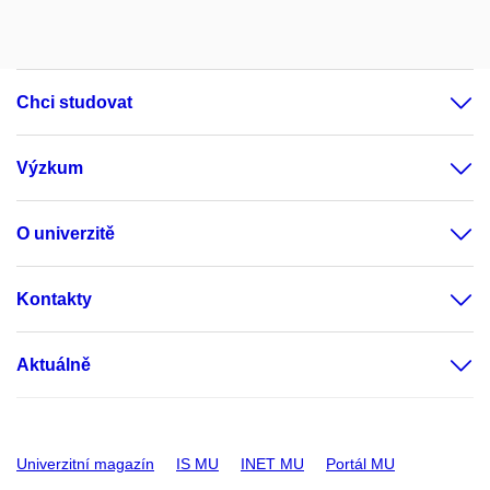
Chci studovat
Výzkum
O univerzitě
Kontakty
Aktuálně
Univerzitní magazín
IS MU
INET MU
Portál MU