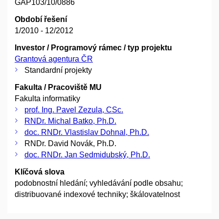
GAP103/10/0886
Období řešení
1/2010 - 12/2012
Investor / Programový rámec / typ projektu
Grantová agentura ČR
Standardní projekty
Fakulta / Pracoviště MU
Fakulta informatiky
prof. Ing. Pavel Zezula, CSc.
RNDr. Michal Batko, Ph.D.
doc. RNDr. Vlastislav Dohnal, Ph.D.
RNDr. David Novák, Ph.D.
doc. RNDr. Jan Sedmidubský, Ph.D.
Klíčová slova
podobnostní hledání; vyhledávání podle obsahu;
distribuované indexové techniky; škálovatelnost