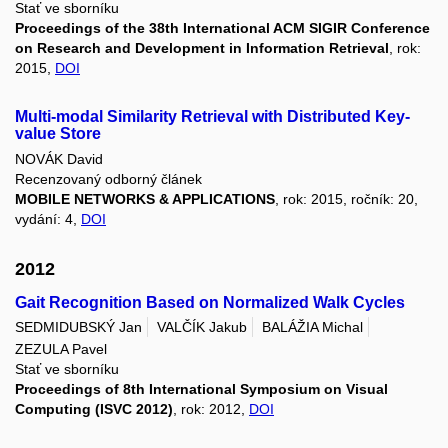
Stať ve sborníku
Proceedings of the 38th International ACM SIGIR Conference
on Research and Development in Information Retrieval
, rok:
2015,
DOI
Multi-modal Similarity Retrieval with Distributed Key-
value Store
NOVÁK David
Recenzovaný odborný článek
MOBILE NETWORKS & APPLICATIONS
, rok: 2015, ročník: 20,
vydání: 4,
DOI
2012
Gait Recognition Based on Normalized Walk Cycles
SEDMIDUBSKÝ Jan
VALČÍK Jakub
BALÁŽIA Michal
ZEZULA Pavel
Stať ve sborníku
Proceedings of 8th International Symposium on Visual
Computing (ISVC 2012)
, rok: 2012,
DOI