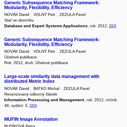
Generic Subsequence Matching Framework:
Modularity, Flexibility, Efficiency
NOVÁK David
VOLNÝ Petr
ZEZULA Pavel
Stať ve sborníku
Database and Expert Systems Applications
, rok: 2012,
DOI
Generic Subsequence Matching Framework:
Modularity, Flexibility, Efficiency
NOVÁK David
VOLNÝ Petr
ZEZULA Pavel
Účelové publikace
Rok: 2012, druh: Účelové publikace
Large-scale similarity data management with
distributed Metric Index
NOVÁK David
BATKO Michal
ZEZULA Pavel
Recenzovaný odborný článek
Information Processing and Management
, rok: 2012, ročník:
48, vydání: 5,
DOI
MUFIN Image Annotation
BUDÍKOVÁ Petra