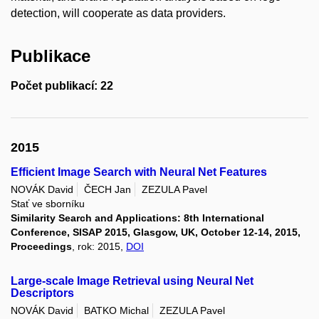
detection, will cooperate as data providers.
Publikace
Počet publikací: 22
2015
Efficient Image Search with Neural Net Features
NOVÁK David
ČECH Jan
ZEZULA Pavel
Stať ve sborníku
Similarity Search and Applications: 8th International
Conference, SISAP 2015, Glasgow, UK, October 12-14, 2015,
Proceedings
, rok: 2015,
DOI
Large-scale Image Retrieval using Neural Net
Descriptors
NOVÁK David
BATKO Michal
ZEZULA Pavel