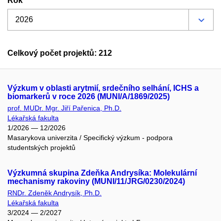
Rok
Celkový počet projektů: 212
Výzkum v oblasti arytmií, srdečního selhání, ICHS a
biomarkerů v roce 2026 (MUNI/A/1869/2025)
prof. MUDr. Mgr. Jiří Pařenica, Ph.D.
Lékařská fakulta
1/2026 — 12/2026
Masarykova univerzita / Specifický výzkum - podpora
studentských projektů
Výzkumná skupina Zdeňka Andrysíka: Molekulární
mechanismy rakoviny (MUNI/11/JRG/0230/2024)
RNDr. Zdeněk Andrysík, Ph.D.
Lékařská fakulta
3/2024 — 2/2027