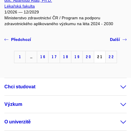
doc. Abanoub Riad, Ph.D.
Lékařská fakulta
1/2026 — 12/2029
Ministerstvo zdravotnictví ČR / Program na podporu
zdravotnického aplikovaného výzkumu na léta 2024 - 2030
Předchozí
Další
1
…
16
17
18
19
20
21
22
Chci studovat
Výzkum
O univerzitě