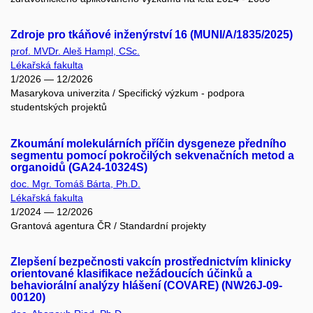
Zdroje pro tkáňové inženýrství 16 (MUNI/A/1835/2025)
prof. MVDr. Aleš Hampl, CSc.
Lékařská fakulta
1/2026 — 12/2026
Masarykova univerzita / Specifický výzkum - podpora
studentských projektů
Zkoumání molekulárních příčin dysgeneze předního
segmentu pomocí pokročilých sekvenačních metod a
organoidů (GA24-10324S)
doc. Mgr. Tomáš Bárta, Ph.D.
Lékařská fakulta
1/2024 — 12/2026
Grantová agentura ČR / Standardní projekty
Zlepšení bezpečnosti vakcín prostřednictvím klinicky
orientované klasifikace nežádoucích účinků a
behaviorální analýzy hlášení (COVARE) (NW26J-09-
00120)