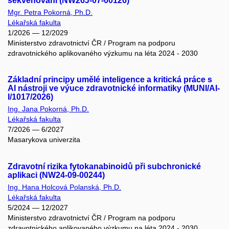
sekvenování (NW26J-07-00126)
Mgr. Petra Pokorná, Ph.D.
Lékařská fakulta
1/2026 — 12/2029
Ministerstvo zdravotnictví ČR / Program na podporu
zdravotnického aplikovaného výzkumu na léta 2024 - 2030
Základní principy umělé inteligence a kritická práce s
AI nástroji ve výuce zdravotnické informatiky (MUNI/AI-
I/1017/2026)
Ing. Jana Pokorná, Ph.D.
Lékařská fakulta
7/2026 — 6/2027
Masarykova univerzita
Zdravotní rizika fytokanabinoidů při subchronické
aplikaci (NW24-09-00244)
Ing. Hana Holcová Polanská, Ph.D.
Lékařská fakulta
5/2024 — 12/2027
Ministerstvo zdravotnictví ČR / Program na podporu
zdravotnického aplikovaného výzkumu na léta 2024 - 2030