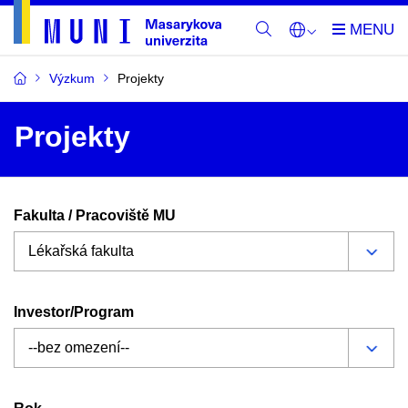
Výzkum
Projekty
Projekty
Fakulta / Pracoviště MU
Investor/Program