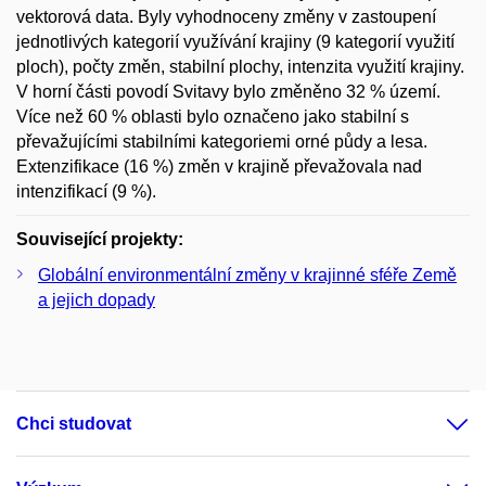
vektorová data. Byly vyhodnoceny změny v zastoupení
jednotlivých kategorií využívání krajiny (9 kategorií využití
ploch), počty změn, stabilní plochy, intenzita využití krajiny.
V horní části povodí Svitavy bylo změněno 32 % území.
Více než 60 % oblasti bylo označeno jako stabilní s
převažujícími stabilními kategoriemi orné půdy a lesa.
Extenzifikace (16 %) změn v krajině převažovala nad
intenzifikací (9 %).
Související projekty:
Globální environmentální změny v krajinné sféře Země
a jejich dopady
Chci studovat