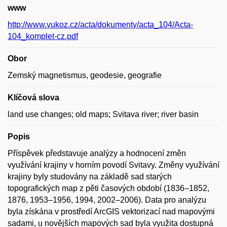
www
http://www.vukoz.cz/acta/dokumenty/acta_104/Acta-
104_komplet-cz.pdf
Obor
Zemský magnetismus, geodesie, geografie
Klíčová slova
land use changes; old maps; Svitava river; river basin
Popis
Příspěvek představuje analýzy a hodnocení změn
využívání krajiny v horním povodí Svitavy. Změny využívání
krajiny byly studovány na základě sad starých
topografických map z pěti časových období (1836–1852,
1876, 1953–1956, 1994, 2002–2006). Data pro analýzu
byla získána v prostředí ArcGIS vektorizací nad mapovými
sadami, u novějších mapových sad byla využita dostupná