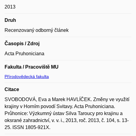
2013
Druh
Recenzovaný odborný článek
Časopis / Zdroj
Acta Pruhoniciana
Fakulta / Pracoviště MU
Přírodovědecká fakulta
Citace
SVOBODOVÁ, Eva a Marek HAVLÍČEK. Změny ve využití
krajiny v Horním povodí Svitavy. Acta Pruhoniciana.
Průhonice: Výzkumný ústav Silva Taroucy pro krajinu a
oksrané zahradnictví, v. v. i., 2013, roč. 2013, č. 104, s. 13-
25. ISSN 1805-921X.