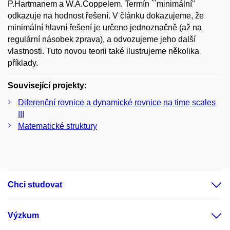
P.Hartmanem a W.A.Coppelem. Termín ``minimální''
odkazuje na hodnost řešení. V článku dokazujeme, že
minimální hlavní řešení je určeno jednoznačně (až na
regulární násobek zprava), a odvozujeme jeho další
vlastnosti. Tuto novou teorii také ilustrujeme několika
příklady.
Související projekty:
Diferenční rovnice a dynamické rovnice na time scales
III
Matematické struktury
Chci studovat
Výzkum