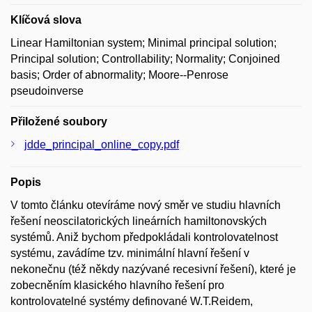
Klíčová slova
Linear Hamiltonian system; Minimal principal solution;
Principal solution; Controllability; Normality; Conjoined
basis; Order of abnormality; Moore--Penrose
pseudoinverse
Přiložené soubory
jdde_principal_online_copy.pdf
Popis
V tomto článku otevíráme nový směr ve studiu hlavních
řešení neoscilatorických lineárních hamiltonovských
systémů. Aniž bychom předpokládali kontrolovatelnost
systému, zavádíme tzv. minimální hlavní řešení v
nekonečnu (též někdy nazývané recesivní řešení), které je
zobecněním klasického hlavního řešení pro
kontrolovatelné systémy definované W.T.Reidem,