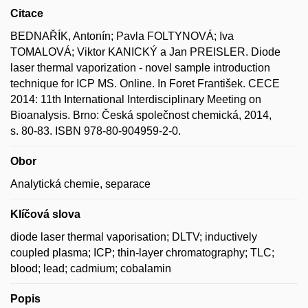
Citace
BEDNAŘÍK, Antonín; Pavla FOLTYNOVÁ; Iva
TOMALOVÁ; Viktor KANICKÝ a Jan PREISLER. Diode
laser thermal vaporization - novel sample introduction
technique for ICP MS. Online. In Foret František. CECE
2014: 11th International Interdisciplinary Meeting on
Bioanalysis. Brno: Česká společnost chemická, 2014,
s. 80-83. ISBN 978-80-904959-2-0.
Obor
Analytická chemie, separace
Klíčová slova
diode laser thermal vaporisation; DLTV; inductively
coupled plasma; ICP; thin-layer chromatography; TLC;
blood; lead; cadmium; cobalamin
Popis