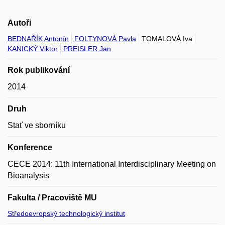
Autoři
BEDNAŘÍK Antonín
FOLTYNOVÁ Pavla
TOMALOVÁ Iva
KANICKÝ Viktor
PREISLER Jan
Rok publikování
2014
Druh
Stať ve sborníku
Konference
CECE 2014: 11th International Interdisciplinary Meeting on
Bioanalysis
Fakulta / Pracoviště MU
Středoevropský technologický institut