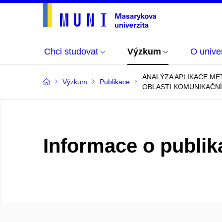
Chci studovat
Výzkum
O univer
ANALÝZA APLIKACE M
Výzkum
Publikace
OBLASTI KOMUNIKAČN
Informace o publik