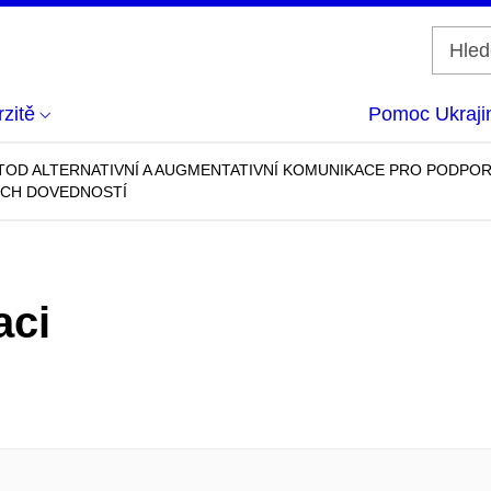
zitě
Pomoc Ukraji
ETOD ALTERNATIVNÍ A AUGMENTATIVNÍ KOMUNIKACE PRO PODP
ÍCH DOVEDNOSTÍ
aci