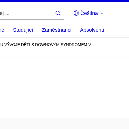
Čeština
Hledej
...
ně
Studující
Zaměstnanci
Absolventi
ORU VÝVOJE DĚTÍ S DOWNOVÝM SYNDROMEM V