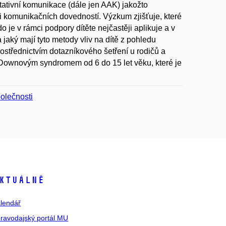
tativní komunikace (dále jen AAK) jakožto
 komunikačních dovedností. Výzkum zjišťuje, které
je v rámci podpory dítěte nejčastěji aplikuje a v
jaký mají tyto metody vliv na dítě z pohledu
střednictvím dotazníkového šetření u rodičů a
 Downovým syndromem od 6 do 15 let věku, které je
polečnosti
ktuálně
lendář
ravodajský portál MU