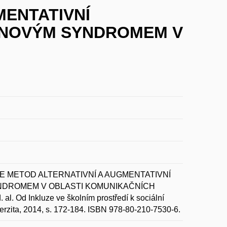
MENTATIVNÍ
WNOVÝM SYNDROMEM V
ACE METOD ALTERNATIVNÍ A AUGMENTATIVNÍ
NDROMEM V OBLASTI KOMUNIKAČNÍCH
al. Od Inkluze ve školním prostředí k sociální
verzita, 2014, s. 172-184. ISBN 978-80-210-7530-6.