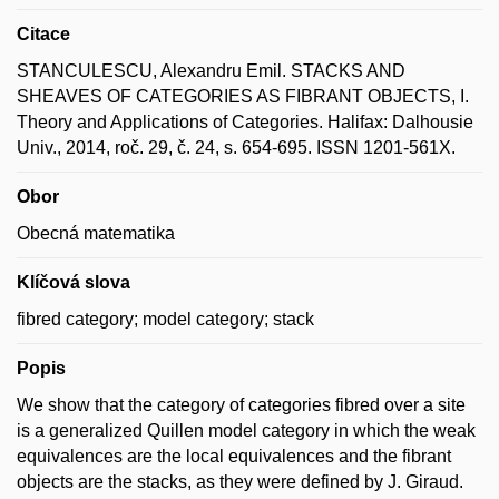
Citace
STANCULESCU, Alexandru Emil. STACKS AND
SHEAVES OF CATEGORIES AS FIBRANT OBJECTS, I.
Theory and Applications of Categories. Halifax: Dalhousie
Univ., 2014, roč. 29, č. 24, s. 654-695. ISSN 1201-561X.
Obor
Obecná matematika
Klíčová slova
fibred category; model category; stack
Popis
We show that the category of categories fibred over a site
is a generalized Quillen model category in which the weak
equivalences are the local equivalences and the fibrant
objects are the stacks, as they were defined by J. Giraud.