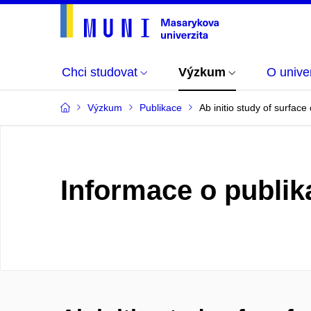
Chci studovat
Výzkum
O univer
Výzkum
Publikace
Ab initio study of surface
Informace o publik