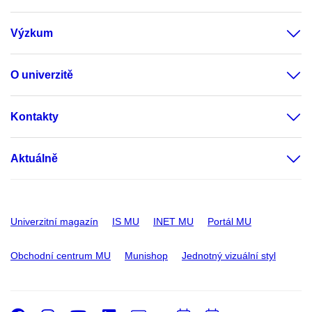
Výzkum
O univerzitě
Kontakty
Aktuálně
Univerzitní magazín
IS MU
INET MU
Portál MU
Obchodní centrum MU
Munishop
Jednotný vizuální styl