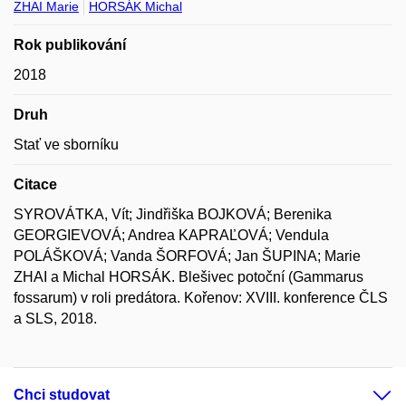
ZHAI Marie
HORSÁK Michal
Rok publikování
2018
Druh
Stať ve sborníku
Citace
SYROVÁTKA, Vít; Jindřiška BOJKOVÁ; Berenika
GEORGIEVOVÁ; Andrea KAPRAĽOVÁ; Vendula
POLÁŠKOVÁ; Vanda ŠORFOVÁ; Jan ŠUPINA; Marie
ZHAI a Michal HORSÁK. Blešivec potoční (Gammarus
fossarum) v roli predátora. Kořenov: XVIII. konference ČLS
a SLS, 2018.
Chci studovat