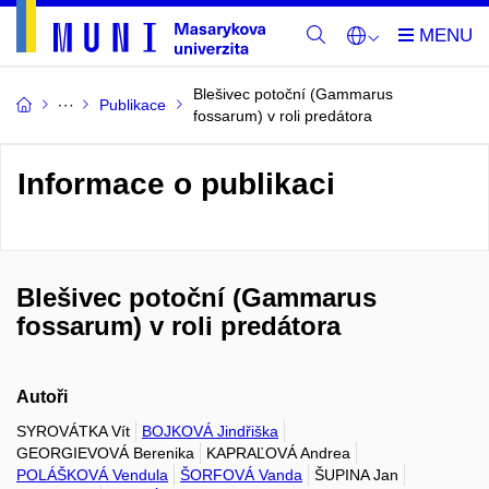
Blešivec potoční (Gammarus
Publikace
fossarum) v roli predátora
Informace o publikaci
Blešivec potoční (Gammarus
fossarum) v roli predátora
Autoři
SYROVÁTKA Vít
BOJKOVÁ Jindřiška
GEORGIEVOVÁ Berenika
KAPRAĽOVÁ Andrea
POLÁŠKOVÁ Vendula
ŠORFOVÁ Vanda
ŠUPINA Jan