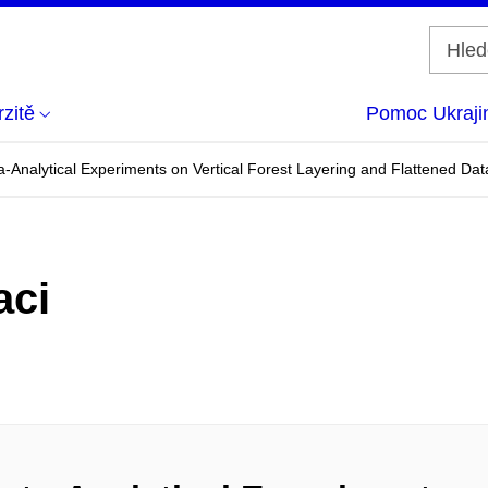
zitě
Pomoc Ukraji
ta-Analytical Experiments on Vertical Forest Layering and Flattened Dat
aci