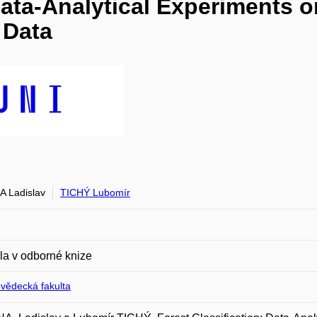
Data-Analytical Experiments o
 Data
 Ladislav
TICHÝ Lubomír
la v odborné knize
ovědecká fakulta