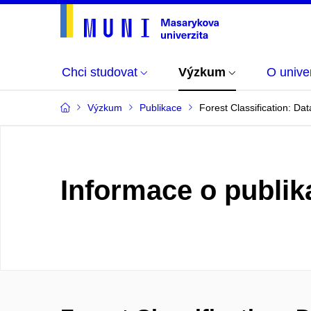
Chci studovat
Výzkum
O univer
Výzkum
Publikace
Forest Classification: Da
Informace o publik