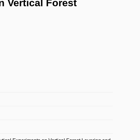
n Vertical Forest