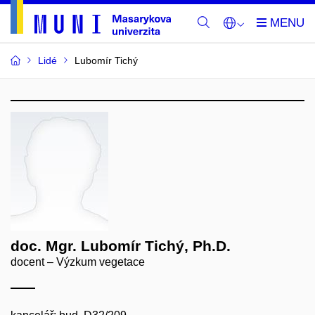
Lidé
Lubomír Tichý
doc. Mgr. Lubomír Tichý, Ph.D.
docent – Výzkum vegetace