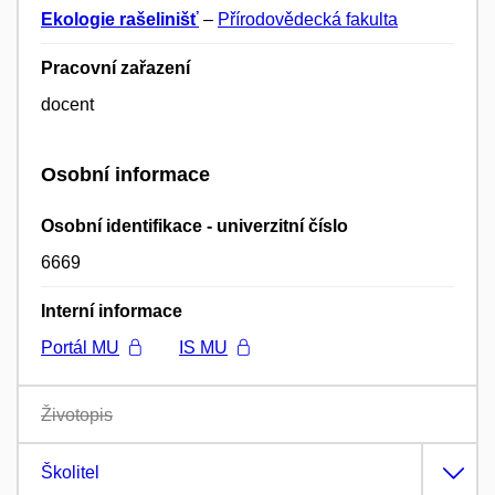
Ekologie rašelinišť
–
Přírodovědecká fakulta
Pracovní zařazení
docent
Osobní informace
Osobní identifikace - univerzitní číslo
6669
Interní informace
Portál MU
IS MU
Životopis
Školitel