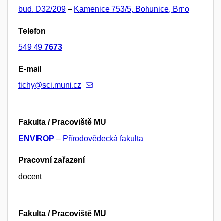
bud. D32/209
–
Kamenice 753/5, Bohunice, Brno
Telefon
549 49
7673
E-mail
tichy@sci.muni.cz
Fakulta / Pracoviště MU
ENVIROP
–
Přírodovědecká fakulta
Pracovní zařazení
docent
Fakulta / Pracoviště MU