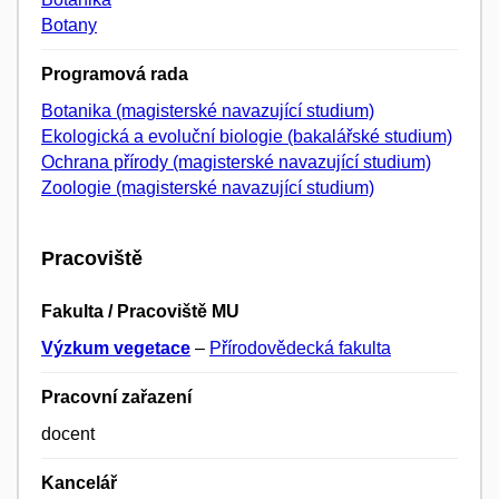
Botany
Programová rada
Botanika (magisterské navazující studium)
Ekologická a evoluční biologie (bakalářské studium)
Ochrana přírody (magisterské navazující studium)
Zoologie (magisterské navazující studium)
Pracoviště
Fakulta / Pracoviště MU
Výzkum vegetace
–
Přírodovědecká fakulta
Pracovní zařazení
docent
Kancelář