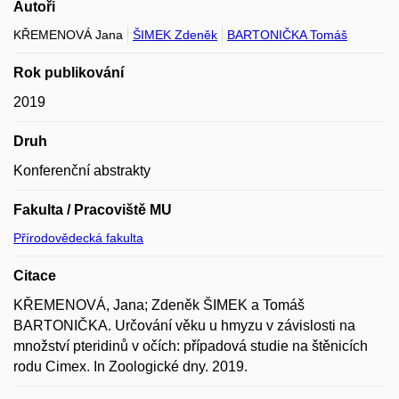
Autoři
KŘEMENOVÁ Jana
ŠIMEK Zdeněk
BARTONIČKA Tomáš
Rok publikování
2019
Druh
Konferenční abstrakty
Fakulta / Pracoviště MU
Přírodovědecká fakulta
Citace
KŘEMENOVÁ, Jana; Zdeněk ŠIMEK a Tomáš
BARTONIČKA. Určování věku u hmyzu v závislosti na
množství pteridinů v očích: případová studie na štěnicích
rodu Cimex. In Zoologické dny. 2019.