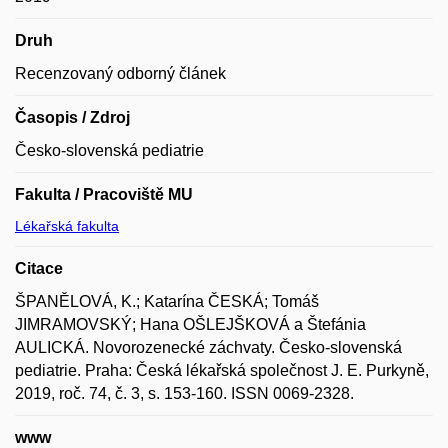
Druh
Recenzovaný odborný článek
Časopis / Zdroj
Česko-slovenská pediatrie
Fakulta / Pracoviště MU
Lékařská fakulta
Citace
ŠPANĚLOVÁ, K.; Katarína ČESKÁ; Tomáš
JIMRAMOVSKÝ; Hana OŠLEJŠKOVÁ a Štefánia
AULICKÁ. Novorozenecké záchvaty. Česko-slovenská
pediatrie. Praha: Česká lékařská společnost J. E. Purkyně,
2019, roč. 74, č. 3, s. 153-160. ISSN 0069-2328.
www