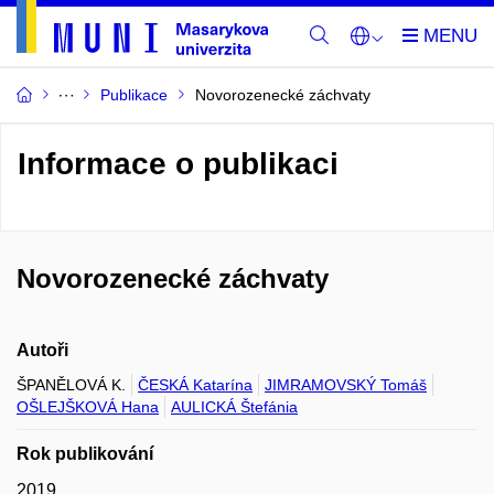
Publikace
Novorozenecké záchvaty
Informace o publikaci
Novorozenecké záchvaty
Autoři
ŠPANĚLOVÁ K.
ČESKÁ Katarína
JIMRAMOVSKÝ Tomáš
OŠLEJŠKOVÁ Hana
AULICKÁ Štefánia
Rok publikování
2019