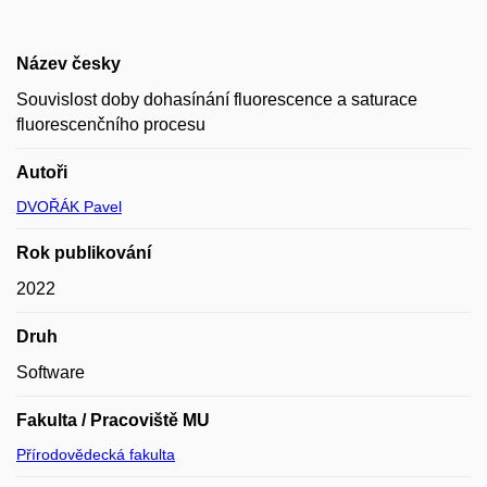
Název česky
Souvislost doby dohasínání fluorescence a saturace
fluorescenčního procesu
Autoři
DVOŘÁK Pavel
Rok publikování
2022
Druh
Software
Fakulta / Pracoviště MU
Přírodovědecká fakulta