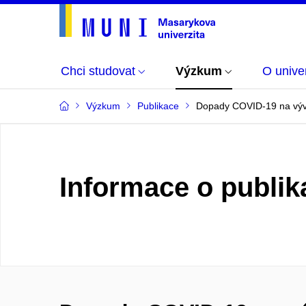
Chci studovat
Výzkum
O univer
Výzkum
Publikace
Dopady COVID-19 na výv
Informace o publik