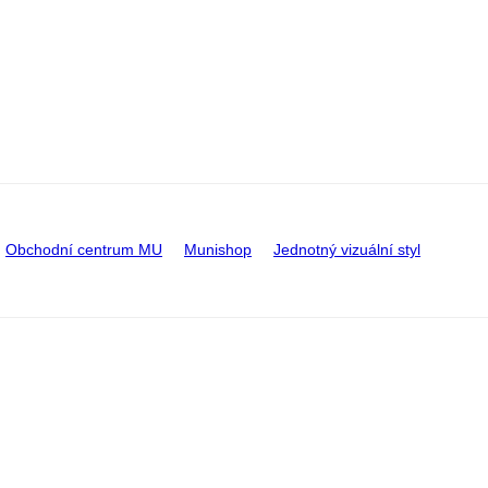
Obchodní centrum MU
Munishop
Jednotný vizuální styl