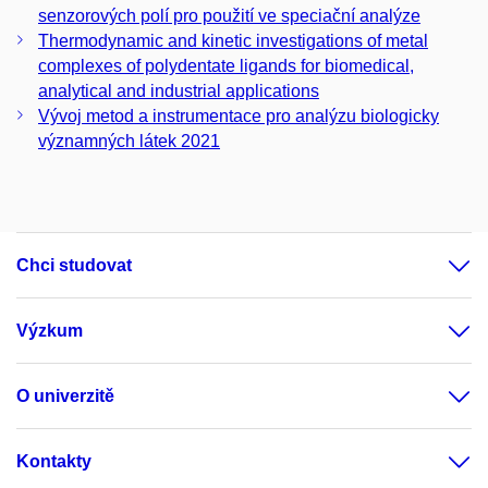
senzorových polí pro použití ve speciační analýze
Thermodynamic and kinetic investigations of metal
complexes of polydentate ligands for biomedical,
analytical and industrial applications
Vývoj metod a instrumentace pro analýzu biologicky
významných látek 2021
Chci studovat
Výzkum
O univerzitě
Kontakty