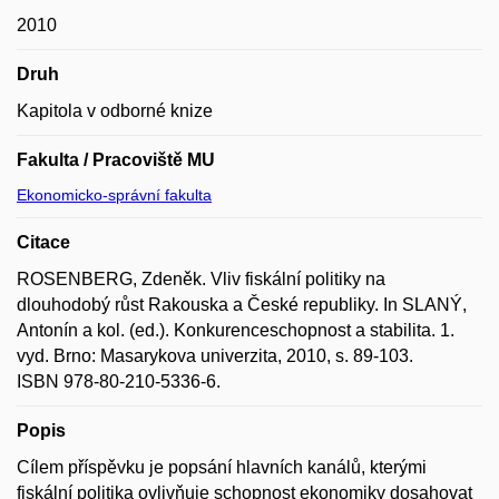
2010
Druh
Kapitola v odborné knize
Fakulta / Pracoviště MU
Ekonomicko-správní fakulta
Citace
ROSENBERG, Zdeněk. Vliv fiskální politiky na
dlouhodobý růst Rakouska a České republiky. In SLANÝ,
Antonín a kol. (ed.). Konkurenceschopnost a stabilita. 1.
vyd. Brno: Masarykova univerzita, 2010, s. 89-103.
ISBN 978-80-210-5336-6.
Popis
Cílem příspěvku je popsání hlavních kanálů, kterými
fiskální politika ovlivňuje schopnost ekonomiky dosahovat