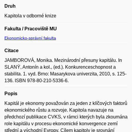
Druh
Kapitola v odborné knize
Fakulta / Pracoviště MU
Ekonomicko-správní fakulta
Citace
JAMBOROVÁ, Monika. Mezinárodní přesuny kapitálu. In
SLANÝ, Antonín a kol., (ed.). Konkurenceschopnost a
stabilita. 1. vyd. Brno: Masarykova univerzita, 2010, s. 125-
136. ISBN 978-80-210-5336-6.
Popis
Kapitál je ekonomy považován za jeden z klíčových faktorů
ekonomického růstu a rozvoje. Kapitola navazuje na
předchozí publikace CVKS, v rámci kterých byla zkoumána
role kapitálu v procesu ekonomické konvergence zemí
střední a východní Evropy. Cílem kapitoly je srovnání