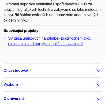
uniformní depozice vertikálně uspořádáných CNTs za
použití litografických technik a zabýváme se také metodami
za využití šablon tvořených nanoporézním anodizovaných
oxidem hliníku.
Související projekty:
Syntéza uhlíkových nanotrubek plazmochemickou
metodou a studium jejich funkčních vlastností
Chci studovat
Výzkum
O univerzitě