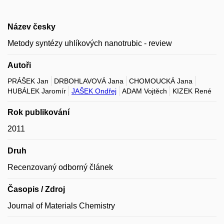
Název česky
Metody syntézy uhlíkových nanotrubic - review
Autoři
PRÁŠEK Jan
DRBOHLAVOVÁ Jana
CHOMOUCKÁ Jana
HUBÁLEK Jaromír
JAŠEK Ondřej
ADAM Vojtěch
KIZEK René
Rok publikování
2011
Druh
Recenzovaný odborný článek
Časopis / Zdroj
Journal of Materials Chemistry