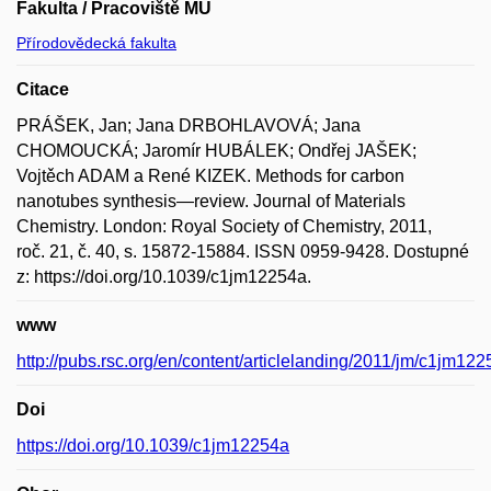
Fakulta / Pracoviště MU
Přírodovědecká fakulta
Citace
PRÁŠEK, Jan; Jana DRBOHLAVOVÁ; Jana
CHOMOUCKÁ; Jaromír HUBÁLEK; Ondřej JAŠEK;
Vojtěch ADAM a René KIZEK. Methods for carbon
nanotubes synthesis—review. Journal of Materials
Chemistry. London: Royal Society of Chemistry, 2011,
roč. 21, č. 40, s. 15872-15884. ISSN 0959-9428. Dostupné
z: https://doi.org/10.1039/c1jm12254a.
www
http://pubs.rsc.org/en/content/articlelanding/2011/jm/c1jm12
Doi
https://doi.org/10.1039/c1jm12254a