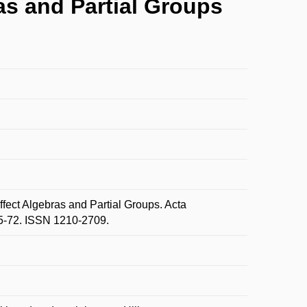
as and Partial Groups
ect Algebras and Partial Groups. Acta
 65-72. ISSN 1210-2709.