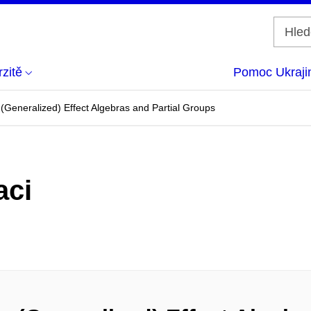
zitě
Pomoc Ukraji
Generalized) Effect Algebras and Partial Groups
aci