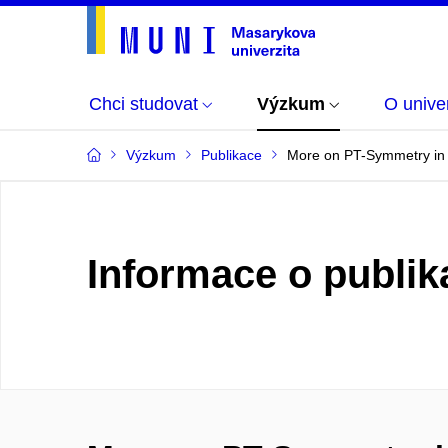
Chci studovat
Výzkum
O univer
Výzkum
Publikace
More on PT-Symmetry in (
Informace o publik