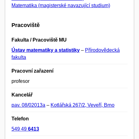
Matematika (magisterské navazující studium)
Pracoviště
Fakulta / Pracoviště MU
Ústav matematiky a statistiky
–
Přírodovědecká
fakulta
Pracovní zařazení
profesor
Kancelář
pav. 08/02013a
–
Kotlářská 267/2, Veveří, Brno
Telefon
549 49
6413