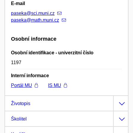
E-mail
paseka@sci.muni.cz
paseka@math.muni.cz
Osobní informace
Osobní identifikace - univerzitní číslo
1197
Interní informace
Portál MU
IS MU
Životopis
Školitel