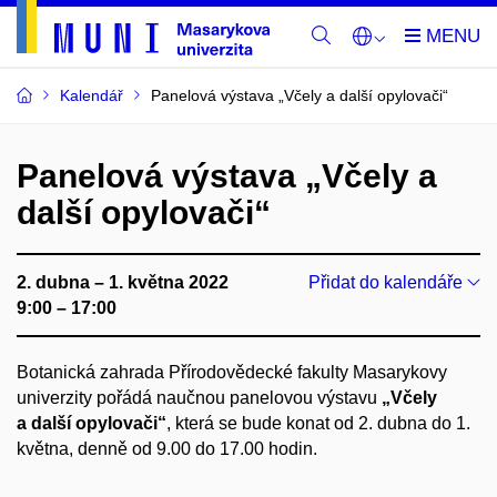
Kalendář
Panelová výstava „Včely a další opylovači“
Panelová výstava „Včely a
další opylovači“
2. dubna – 1. května 2022
Přidat do kalendáře
9:00 – 17:00
Botanická zahrada Přírodovědecké fakulty Masarykovy
univerzity
pořádá naučnou panelovou výstavu
„Včely
a další opylovači“
, která se bude konat od 2. dubna
do 1.
května, denně od 9.00 do 17.00 hodin.