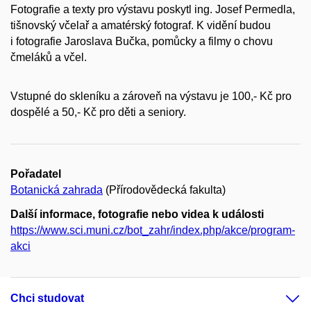
Fotografie a texty pro výstavu poskytl ing. Josef Permedla,
tišnovský včelař a amatérský fotograf. K vidění budou
i fotografie Jaroslava Bučka, pomůcky a filmy o chovu
čmeláků a včel.
Vstupné do skleníku a zároveň na výstavu je 100,- Kč pro
dospělé a 50,- Kč pro děti a seniory.
Pořadatel
Botanická zahrada
(Přírodovědecká fakulta)
Další informace, fotografie nebo videa k události
https://www.sci.muni.cz/bot_zahr/index.php/akce/program-
akci
Chci studovat