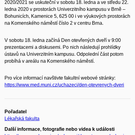
2020/2021 se uskuteční v sobotu 18. ledna a ve středu 22.
ledna 2020 v prostorách Univerzitního kampusu v Brně –
Bohunicích, Kamenice 5, 625 00 i ve výukových prostorách
na Komenského náměstí číslo 2 v centru Brna.
V sobotu 18. ledna začíná Den otevřených dveří v 9:00
prezentacemi a diskusemi. Po nich následují prohlídky
ústavů na Univerzitním kampusu. Odpolední část potom
probíhá v areálu na Komenského náměstí.
Pro více informací navštivte fakultní webové stránky:
https://www.med.muni.cz/uchazeci/den-otevrenych-dveri
Pořadatel
Lékařská fakulta
Další informace, fotografie nebo videa k události